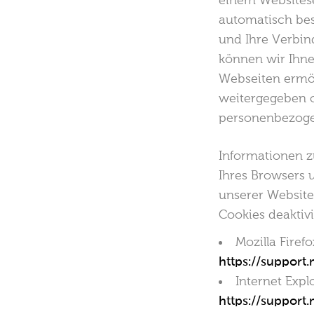
einem Websitese
automatisch bes
und Ihre Verbin
können wir Ihne
Webseiten ermög
weitergegeben o
personenbezogen
Informationen z
Ihres Browsers u
unserer Website
Cookies deaktivi
Mozilla Firefo
https://support
Internet Expl
https://support