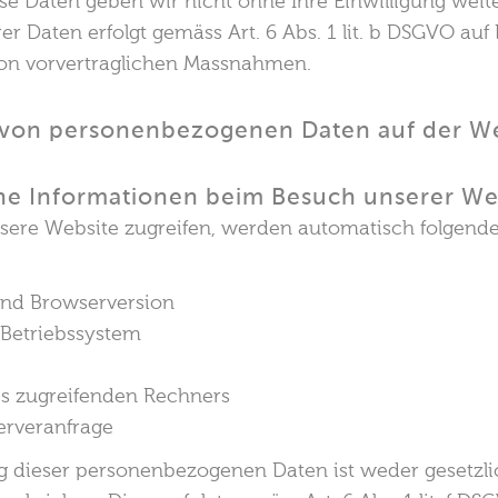
se Daten geben wir nicht ohne Ihre Einwilligung weite
er Daten erfolgt gemäss Art. 6 Abs. 1 lit. b DSGVO auf 
on vorvertraglichen Massnahmen.
g von personenbezogenen Daten auf der W
ine Informationen beim Besuch unserer We
sere Website zugreifen, werden automatisch folgende
nd Browserversion
Betriebssystem
s zugreifenden Rechners
erveranfrage
g dieser personenbezogenen Daten ist weder gesetzl