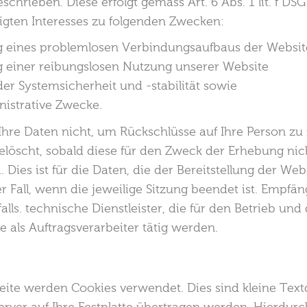
eschrieben. Diese erfolgt gemäss Art. 6 Abs. 1 lit. f DS
igten Interesses zu folgenden Zwecken:
ng eines problemlosen Verbindungsaufbaus der Websit
ng einer reibungslosen Nutzung unserer Website
er Systemsicherheit und -stabilität sowie
nistrative Zwecke.
hre Daten nicht, um Rückschlüsse auf Ihre Person zu 
löscht, sobald diese für den Zweck der Erhebung ni
d. Dies ist für die Daten, die der Bereitstellung der We
r Fall, wenn die jeweilige Sitzung beendet ist. Empfä
lls. technische Dienstleister, die für den Betrieb und
 als Auftragsverarbeiter tätig werden.
eite werden Cookies verwendet. Dies sind kleine Text