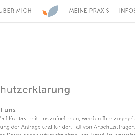
ÜBER MICH
MEINE PRAXIS
INFO
hutzerklärung
it uns
Mail Kontakt mit uns aufnehmen, werden Ihre angege
ung der Anfrage und für den Fall von Anschlussfragen