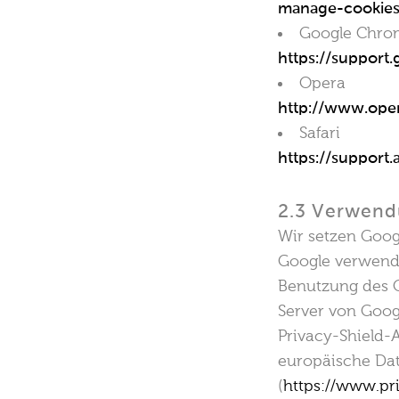
manage-cookie
Google Chro
https://suppor
Opera
http://www.ope
Safari
https://suppor
2.3 Verwend
Wir setzen Goog
Google verwende
Benutzung des O
Server von Goog
Privacy-Shield-
europäische Dat
(
https://www.pr