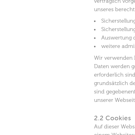
vertraglich vorg
unseres berecht
Sicherstellu
Sicherstellu
Auswertung d
weitere admi
Wir verwenden I
Daten werden ge
erforderlich sin
grundsätzlich de
sind gegebenenfa
unserer Webseite
2.2 Cookies
Auf dieser Webs