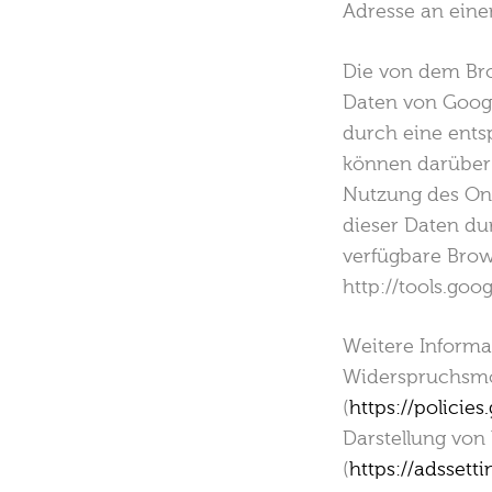
Adresse an eine
Die von dem Bro
Daten von Goog
durch eine ents
können darüber 
Nutzung des On
dieser Daten du
verfügbare Brow
http://tools.go
Weitere Informa
Widerspruchsmög
(
https://policie
Darstellung vo
(
https://adssett