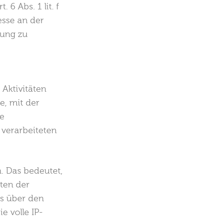
6 Abs. 1 lit. f
esse an der
bung zu
Aktivitäten
, mit der
e
 verarbeiteten
n. Das bedeutet,
ten der
s über den
e volle IP-