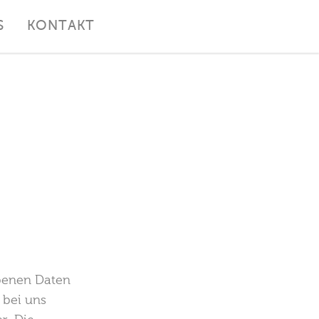
S
KONTAKT
benen Daten
 bei uns