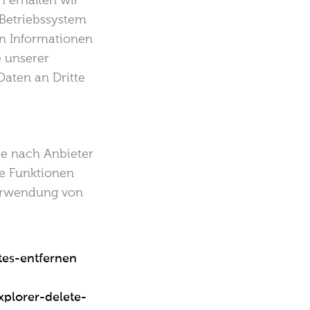
h erhalten wir
Betriebssystem
en Informationen
e unserer
Daten an Dritte
je nach Anbieter
ne Funktionen
Verwendung von
tes-entfernen
xplorer-delete-