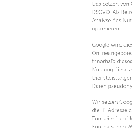
Das Setzen von G
DSGVO. Als Betr
Analyse des Nu
optimieren.
Google wird die
Onlineangebotes
innerhalb diese
Nutzung dieses
Dienstleistunge
Daten pseudonym
Wir setzen Googl
die IP-Adresse 
Europäischen U
Europäischen Wi