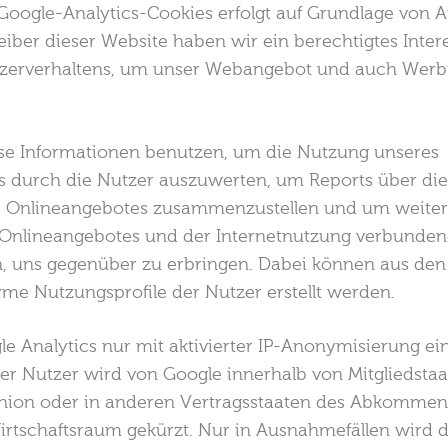
oogle-Analytics-Cookies erfolgt auf Grundlage von Art. 
eiber dieser Website haben wir ein berechtigtes Inter
tzerverhaltens, um unser Webangebot und auch Wer
se Informationen benutzen, um die Nutzung unseres
 durch die Nutzer auszuwerten, um Reports über die 
s Onlineangebotes zusammenzustellen und um weitere
 Onlineangebotes und der Internetnutzung verbunden
n, uns gegenüber zu erbringen. Dabei können aus den
e Nutzungsprofile der Nutzer erstellt werden.
e Analytics nur mit aktivierter IP-Anonymisierung ei
der Nutzer wird von Google innerhalb von Mitgliedstaa
nion oder in anderen Vertragsstaaten des Abkommen
rtschaftsraum gekürzt. Nur in Ausnahmefällen wird di