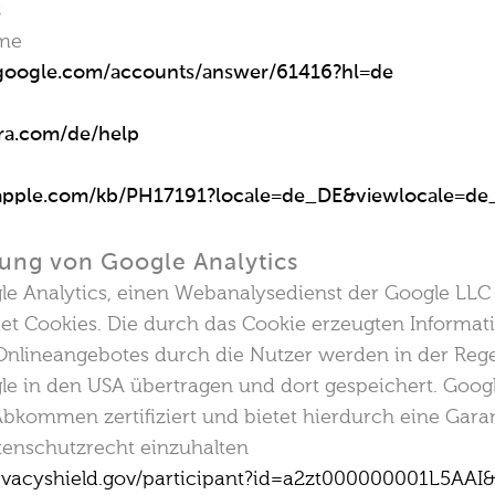
s
me
t.google.com/accounts/answer/61416?hl=de
ra.com/de/help
t.apple.com/kb/PH17191?locale=de_DE&viewlocale=d
ung von Google Analytics
le Analytics, einen Webanalysedienst der Google LLC (
t Cookies. Die durch das Cookie erzeugten Informat
nlineangebotes durch die Nutzer werden in der Rege
le in den USA übertragen und dort gespeichert. Googl
Abkommen zertifiziert und bietet hierdurch eine Garan
enschutzrecht einzuhalten
ivacyshield.gov/participant?id=a2zt000000001L5AAI&