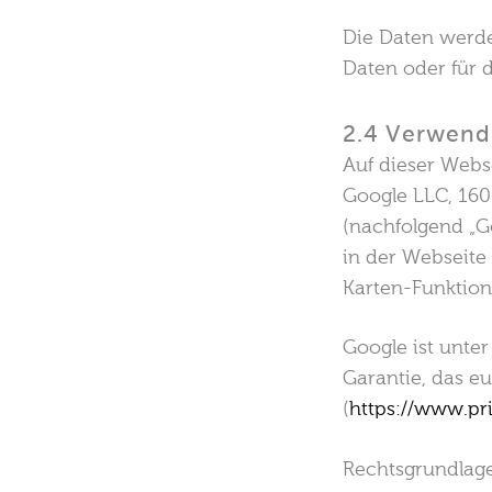
Die Daten werde
Daten oder für d
2.4 Verwend
Auf dieser Webs
Google LLC, 16
(nachfolgend „G
in der Webseite
Karten-Funktion
Google ist unte
Garantie, das e
(
https://www.pr
Rechtsgrundlag