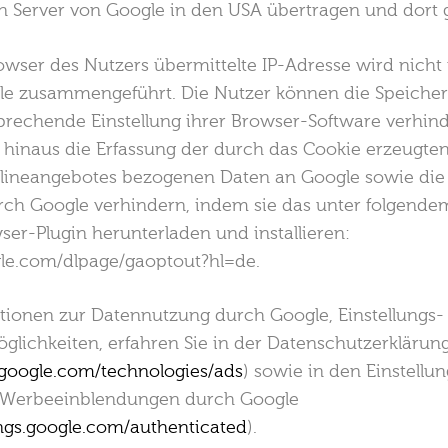
n Server von Google in den USA übertragen und dort g
wser des Nutzers übermittelte IP-Adresse wird nicht
le zusammengeführt. Die Nutzer können die Speicher
prechende Einstellung ihrer Browser-Software verhind
hinaus die Erfassung der durch das Cookie erzeugten
lineangebotes bezogenen Daten an Google sowie die
rch Google verhindern, indem sie das unter folgende
ser-Plugin herunterladen und installieren:
ogle.com/dlpage/gaoptout?hl=de.
tionen zur Datennutzung durch Google, Einstellungs-
lichkeiten, erfahren Sie in der Datenschutzerklärun
s.google.com/technologies/ads
) sowie in den Einstellun
n Werbeeinblendungen durch Google
ings.google.com/authenticated
).