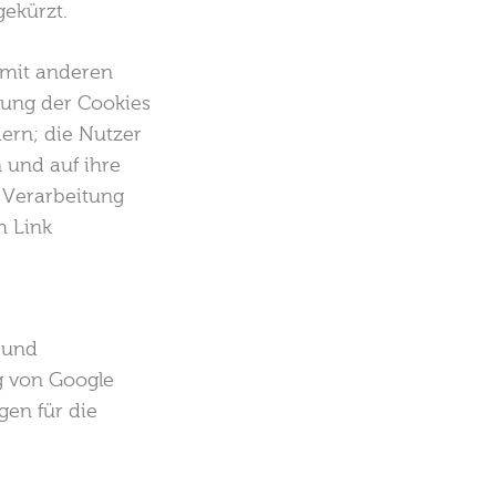
ekürzt.
 mit anderen
ung der Cookies
ern; die Nutzer
 und auf ihre
 Verarbeitung
m Link
 und
g von Google
gen für die