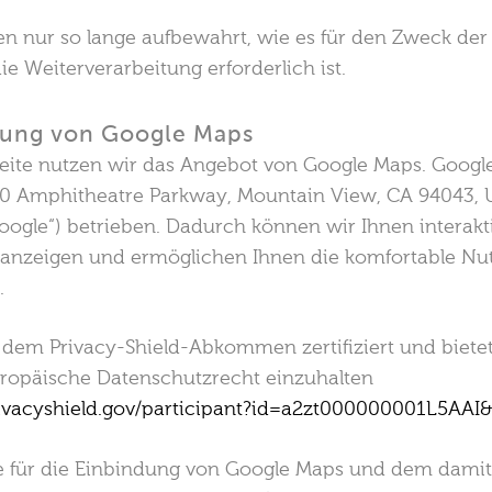
n nur so lange aufbewahrt, wie es für den Zweck der
ie Weiterverarbeitung erforderlich ist.
ung von Google Maps
eite nutzen wir das Angebot von Google Maps. Googl
00 Amphitheatre Parkway, Mountain View, CA 94043, 
oogle“) betrieben. Dadurch können wir Ihnen interakti
 anzeigen und ermöglichen Ihnen die komfortable Nu
.
r dem Privacy-Shield-Abkommen zertifiziert und biete
uropäische Datenschutzrecht einzuhalten
ivacyshield.gov/participant?id=a2zt000000001L5AAI&
e für die Einbindung von Google Maps und dem dami