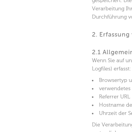
gespeichert. Die
Verarbeitung Ihr
Durchführung v
2. Erfassun
2.1 Allgeme
Wenn Sie auf un
Logfiles) erfasst:
Browsertyp u
verwendetes 
Referrer URL
Hostname de
Uhrzeit der S
Die Verarbeitun